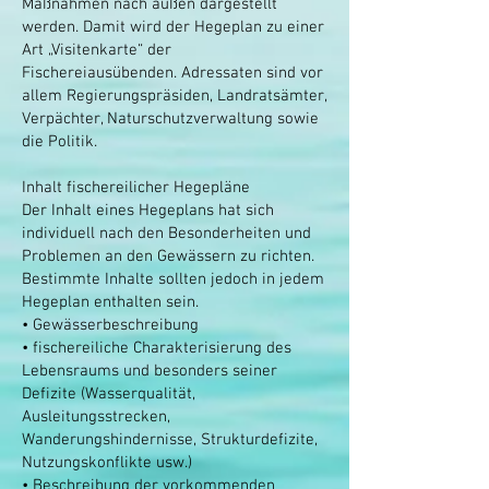
Maßnahmen nach außen dargestellt
werden. Damit wird der Hegeplan zu einer
Art „Visitenkarte“ der
Fischereiausübenden. Adressaten sind vor
allem Regierungspräsiden, Landratsämter,
Verpächter, Naturschutzverwaltung sowie
die Politik.
Inhalt fischereilicher Hegepläne
Der Inhalt eines Hegeplans hat sich
individuell nach den Besonderheiten und
Problemen an den Gewässern zu richten.
Bestimmte Inhalte sollten jedoch in jedem
Hegeplan enthalten sein.
• Gewässerbeschreibung
• fischereiliche Charakterisierung des
Lebensraums und besonders seiner
Defizite (Wasserqualität,
Ausleitungsstrecken,
Wanderungshindernisse, Strukturdefizite,
Nutzungskonflikte usw.)
• Beschreibung der vorkommenden